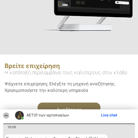
Βρείτε επιχείρηση
Η κατάταξη περιλαμβάνει τους καλύτερους στον κλάδο
Ψάχνετε επιχείρηση; Ελέγξτε τη μηχανή αναζήτησης.
Χρησιμοποιήστε την καλύτερη υπηρεσία
Αναζήτηση
ΑΕΤΟΊ των αρτοποιείων
Live chat
10:29