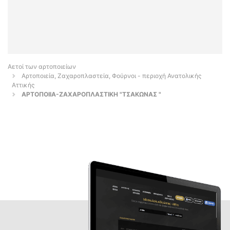
Αετοί των αρτοποιείων
Αρτοποιεία, Ζαχαροπλαστεία, Φούρνοι - περιοχή Ανατολικής
Αττικής
ΑΡΤΟΠΟΙΙΑ-ΖΑΧΑΡΟΠΛΑΣΤΙΚΗ "ΤΣΑΚΩΝΑΣ "