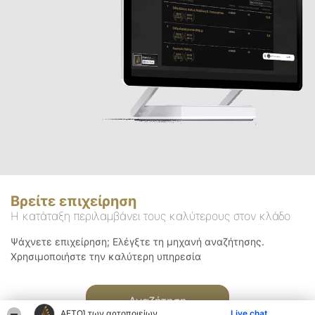
Βρείτε επιχείρηση
Η κατάταξη περιλαμβάνει τους καλύτερους στον κλάδο
Ψάχνετε επιχείρηση; Ελέγξτε τη μηχανή αναζήτησης.
Χρησιμοποιήστε την καλύτερη υπηρεσία
Αναζήτηση
ΑΕΤΟΊ των αρτοποιείων
Live chat