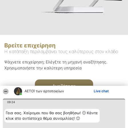
Βρείτε επιχείρηση
Η κατάταξη περιλαμβάνει τους καλύτερους στον κλάδο
Ψάχνετε επιχείρηση; Ελέγξτε τη μηχανή αναζήτησης.
Χρησιμοποιήστε την καλύτερη υπηρεσία
Αναζήτηση
ΑΕΤΟΊ των αρτοποιείων
Live chat
09:24
Γεια σας. Χαίρομαι που θα σας βοηθήσω! 🙂 Κάντε
κλικ στο αντίστοιχο θέμα συνομιλίας! 🙂
Διοργανωτής της
Κατάταξη
Επικοινωνία