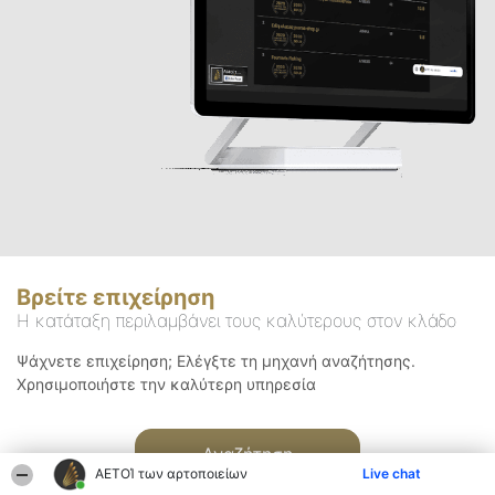
Βρείτε επιχείρηση
Η κατάταξη περιλαμβάνει τους καλύτερους στον κλάδο
Ψάχνετε επιχείρηση; Ελέγξτε τη μηχανή αναζήτησης.
Χρησιμοποιήστε την καλύτερη υπηρεσία
Αναζήτηση
ΑΕΤΟΊ των αρτοποιείων
Live chat