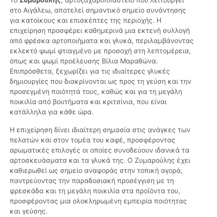
στο Αιγάλεω, αποτελεί σημαντικό σημείο συνάντησης
για κατοίκους και επισκέπτες της περιοχής. Η
επιχείρηση προσφέρει καθημερινά μια εκτενή συλλογή
από φρέσκα αρτοποιήματα και γλυκά, περιλαμβάνοντας
εκλεκτό ψωμί φτιαγμένο με προσοχή στη λεπτομέρεια,
όπως και ψωμί προέλευσης Βίλια Μαραθώνα.
Επιπρόσθετα, ξεχωρίζει για τις ιδιαίτερες γλυκές
δημιουργίες που διακρίνονται ως προς τη γεύση και την
προσεγμένη ποιότητά τους, καθώς και για τη μεγάλη
ποικιλία από βουτήματα και κριτσίνια, που είναι
κατάλληλα για κάθε ώρα.
Η επιχείρηση δίνει ιδιαίτερη σημασία στις ανάγκες των
πελατών και στον τομέα του καφέ, προσφέροντας
αρωματικές επιλογές οι οποίες συνοδεύουν ιδανικά τα
αρτοσκευάσματα και τα γλυκά της. Ο Ζυμαρούλης έχει
καθιερωθεί ως σημείο αναφοράς στην τοπική αγορά,
παντρεύοντας την παραδοσιακή προσέγγιση με τη
φρεσκάδα και τη μεγάλη ποικιλία στα προϊόντα του,
προσφέροντας μια ολοκληρωμένη εμπειρία ποιότητας
και γεύσης.