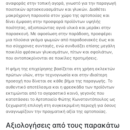
αναφοράς στην τοπική αγορά, γνωστό για την παραγωγή
ποιοτικών αρτοσκευασμάτων και γλυκών. Διαθέτει
μακρόχρονη παρουσία στον χώρο της αρτοποιίας και
δίνει έμφαση στην προσφορά προϊόντων υψηλής
ποιότητας, αξιοποιώντας αγνά υλικά και μεράκι στην
παρασκευή. Με αφοσίωση στην παράδοση, προσφέρει
μια πλούσια γκάμα ψωμιών από παραδοσιακές έως και
πιο σύγχρονες συνταγές, ενώ συνδυάζει επίσης μεγάλη
ποικιλία φρέσκων γλυκισμάτων, πίτων και σφολιάτων,
που ανταποκρίνονται σε ποικίλες προτιμήσεις.
Η φήμη της επιχείρησης βασίζεται στη χρήση εκλεκτών
πρώτων υλών, στην τεχνογνωσία και στην ιδιαίτερη
προσοχή που δίνεται σε κάθε βήμα της παραγωγής. Το
αυθεντικό αποτέλεσμα και η φρεσκάδα των προϊόντων
εκτιμώνται από το αγοραστικό κοινό, γεγονός που
κατατάσσει το Αρτοποιείο Φώτης Κωνσταντόπουλος ως
ξεχωριστή επιλογή στη συγκεκριμένη περιοχή για όσους
αναγνωρίζουν την πραγματική αξία της αρτοποιίας.
Αξιολογήσεις από τους παρακάτω