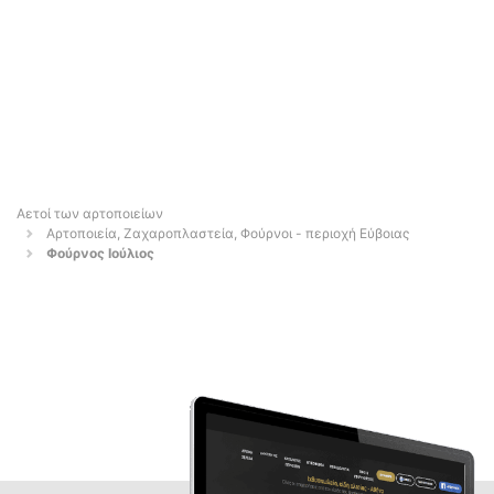
Αετοί των αρτοποιείων
Αρτοποιεία, Ζαχαροπλαστεία, Φούρνοι - περιοχή Εύβοιας
Φούρνος Ιούλιος