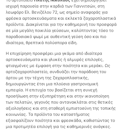
ισχυρή παρουσία στην καρδιά των Γιαννιτσών, στη
λεωφόρο Ελ. Βενιζέλου 72, ως σημείο αναφοράς για
φρέσκα αρτοσκευάσματα και εκλεκτά ζαχαροπλαστικά
προϊόντα. Διακρίνεται για την καθημερινή του προσφορά
σε μία μεγάλη ποικιλία γεύσεων, καλύπτοντας τόσο το
παραδοσιακό ψωμί με αυθεντική γεύση όσο και πιο
ιδιαίτερα, θρεπτικά πολύσπορα είδη.
Η επιχείρηση προσφέρει μια γκάμα από ιδιαίτερα
αρτοσκευάσματα και γλυκές ή αλμυρές επιλογές,
φτιαγμένες με έμφαση στην ποιότητα και μεράκι. Ως
αρτοζαχαροπλαστείο, συνδυάζει την παράδοση του
άρτου με την τέχνη της ζαχαροπλαστικής,
δημιουργώντας έτσι μια πλούσια γαστρονομική
εμπειρία. Η επιτυχία του βασίζεται στη συνεχή
προσήλωση στην εξυπηρέτηση και στην ικανοποίηση
των πελατών, γεγονός που αντανακλάται στις θετικές
αξιολογήσεις και στη σταθερή εμπιστοσύνη της τοπικής
κοινωνίας. Τα προϊόντα του καταστήματος
εξασφαλίζουν ποιότητα και φρεσκάδα, καθιστώντας το
μια προτιμητέα επιλογή για τις καθημερινές ανάγκες.