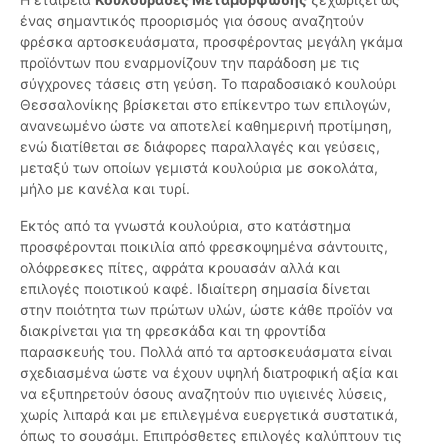
ένας σημαντικός προορισμός για όσους αναζητούν
φρέσκα αρτοσκευάσματα, προσφέροντας μεγάλη γκάμα
προϊόντων που εναρμονίζουν την παράδοση με τις
σύγχρονες τάσεις στη γεύση. Το παραδοσιακό κουλούρι
Θεσσαλονίκης βρίσκεται στο επίκεντρο των επιλογών,
ανανεωμένο ώστε να αποτελεί καθημερινή προτίμηση,
ενώ διατίθεται σε διάφορες παραλλαγές και γεύσεις,
μεταξύ των οποίων γεμιστά κουλούρια με σοκολάτα,
μήλο με κανέλα και τυρί.
Εκτός από τα γνωστά κουλούρια, στο κατάστημα
προσφέρονται ποικιλία από φρεσκοψημένα σάντουιτς,
ολόφρεσκες πίτες, αφράτα κρουασάν αλλά και
επιλογές ποιοτικού καφέ. Ιδιαίτερη σημασία δίνεται
στην ποιότητα των πρώτων υλών, ώστε κάθε προϊόν να
διακρίνεται για τη φρεσκάδα και τη φροντίδα
παρασκευής του. Πολλά από τα αρτοσκευάσματα είναι
σχεδιασμένα ώστε να έχουν υψηλή διατροφική αξία και
να εξυπηρετούν όσους αναζητούν πιο υγιεινές λύσεις,
χωρίς λιπαρά και με επιλεγμένα ευεργετικά συστατικά,
όπως το σουσάμι. Επιπρόσθετες επιλογές καλύπτουν τις