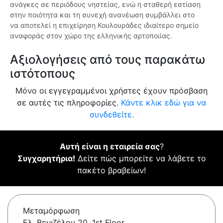
ανάγκες σε περιόδους νηστείας, ενώ η σταθερή εστίαση
στην ποιότητα και τη συνεχή ανανέωση συμβάλλει στο
να αποτελεί η επιχείρηση Κουλουράδες ιδιαίτερο σημείο
αναφοράς στον χώρο της ελληνικής αρτοποιίας.
Αξιολογήσεις από τους παρακάτω
ιστότοπους
Μόνο οι εγγεγραμμένοι χρήστες έχουν πρόσβαση
σε αυτές τις πληροφορίες.
Κάντε κλικ εδώ για να
συνδεθείτε.
Αυτή είναι η εταιρεία σας
?
Συγχαρητήρια!
Δείτε πώς μπορείτε να λάβετε το
πακέτο βραβείων!
Μεταμόρφωση
Ελ. Βενιζέλου 20, 1st Floor