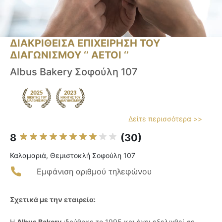
ΔΙΑΚΡΙΘΕΙΣΑ ΕΠΙΧΕΙΡΗΣΗ ΤΟΥ
ΔΙΑΓΩΝΙΣΜΟΥ ‘’ ΑΕΤΟΙ ‘’
Albus Bakery Σοφούλη 107
Δείτε περισσότερα >>
8
(30)
Καλαμαριά, Θεμιστοκλή Σοφούλη 107
Εμφάνιση αριθμού τηλεφώνου
Σχετικά με την εταιρεία:
Η
Albus Bakery
ιδρύθηκε το 1995 και έχει εξελιχθεί σε