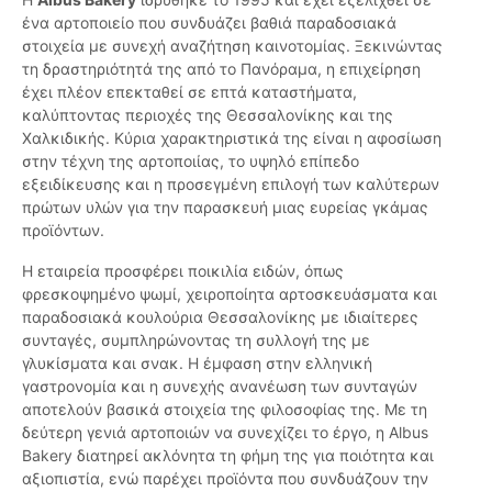
ένα αρτοποιείο που συνδυάζει βαθιά παραδοσιακά
στοιχεία με συνεχή αναζήτηση καινοτομίας. Ξεκινώντας
τη δραστηριότητά της από το Πανόραμα, η επιχείρηση
έχει πλέον επεκταθεί σε επτά καταστήματα,
καλύπτοντας περιοχές της Θεσσαλονίκης και της
Χαλκιδικής. Κύρια χαρακτηριστικά της είναι η αφοσίωση
στην τέχνη της αρτοποιίας, το υψηλό επίπεδο
εξειδίκευσης και η προσεγμένη επιλογή των καλύτερων
πρώτων υλών για την παρασκευή μιας ευρείας γκάμας
προϊόντων.
Η εταιρεία προσφέρει ποικιλία ειδών, όπως
φρεσκοψημένο ψωμί, χειροποίητα αρτοσκευάσματα και
παραδοσιακά κουλούρια Θεσσαλονίκης με ιδιαίτερες
συνταγές, συμπληρώνοντας τη συλλογή της με
γλυκίσματα και σνακ. Η έμφαση στην ελληνική
γαστρονομία και η συνεχής ανανέωση των συνταγών
αποτελούν βασικά στοιχεία της φιλοσοφίας της. Με τη
δεύτερη γενιά αρτοποιών να συνεχίζει το έργο, η Albus
Bakery διατηρεί ακλόνητα τη φήμη της για ποιότητα και
αξιοπιστία, ενώ παρέχει προϊόντα που συνδυάζουν την