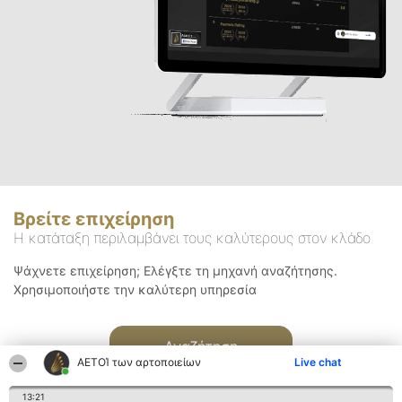
Βρείτε επιχείρηση
Η κατάταξη περιλαμβάνει τους καλύτερους στον κλάδο
Ψάχνετε επιχείρηση; Ελέγξτε τη μηχανή αναζήτησης.
Χρησιμοποιήστε την καλύτερη υπηρεσία
Αναζήτηση
ΑΕΤΟΊ των αρτοποιείων
Live chat
13:21