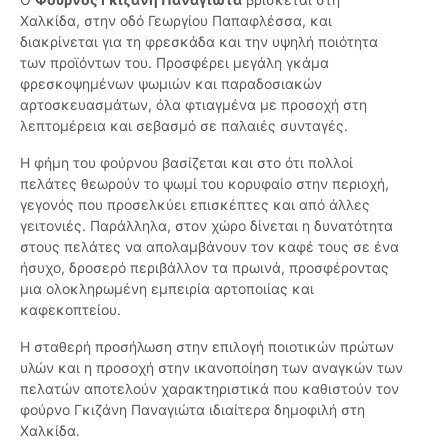
Χαλκίδα, στην οδό Γεωργίου Παπαφλέσσα, και
διακρίνεται για τη φρεσκάδα και την υψηλή ποιότητα
των προϊόντων του. Προσφέρει μεγάλη γκάμα
φρεσκοψημένων ψωμιών και παραδοσιακών
αρτοσκευασμάτων, όλα φτιαγμένα με προσοχή στη
λεπτομέρεια και σεβασμό σε παλαιές συνταγές.
Η φήμη του φούρνου βασίζεται και στο ότι πολλοί
πελάτες θεωρούν το ψωμί του κορυφαίο στην περιοχή,
γεγονός που προσελκύει επισκέπτες και από άλλες
γειτονιές. Παράλληλα, στον χώρο δίνεται η δυνατότητα
στους πελάτες να απολαμβάνουν τον καφέ τους σε ένα
ήσυχο, δροσερό περιβάλλον τα πρωινά, προσφέροντας
μια ολοκληρωμένη εμπειρία αρτοποιίας και
καφεκοπτείου.
Η σταθερή προσήλωση στην επιλογή ποιοτικών πρώτων
υλών και η προσοχή στην ικανοποίηση των αναγκών των
πελατών αποτελούν χαρακτηριστικά που καθιστούν τον
φούρνο Γκιζάνη Παναγιώτα ιδιαίτερα δημοφιλή στη
Χαλκίδα.