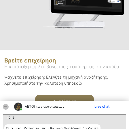
Βρείτε επιχείρηση
Η κατάταξη περιλαμβάνει τους καλύτερους στον κλάδο
Ψάχνετε επιχείρηση; Ελέγξτε τη μηχανή αναζήτησης.
Χρησιμοποιήστε την καλύτερη υπηρεσία
Αναζήτηση
ΑΕΤΟΊ των αρτοποιείων
Live chat
10:16
Γεια σας. Χαίρομαι που θα σας βοηθήσω! 🙂 Κάντε