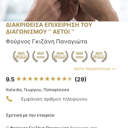
ΔΙΑΚΡΙΘΕΙΣΑ ΕΠΙΧΕΙΡΗΣΗ ΤΟΥ
ΔΙΑΓΩΝΙΣΜΟΥ ‘’ ΑΕΤΟΙ ‘’
Φούρνος Γκιζάνη Παναγιώτα
Δείτε περισσότερα >>
9.5
(29)
Χαλκιδα, Γεωργιου, Παπαφλέσσα
Εμφάνιση αριθμού τηλεφώνου
Σχετικά με την εταιρεία:
Ο
Φούρνος Γκιζάνη Παναγιώτα
βρίσκεται στη