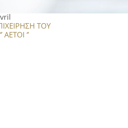
ril
ΠΙΧΕΙΡΗΣΗ ΤΟΥ
 ΑΕΤΟΙ ‘’