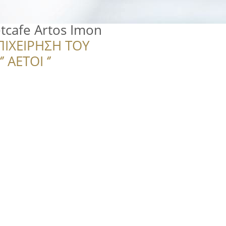
tcafe Artos Imon
ΠΙΧΕΙΡΗΣΗ ΤΟΥ
 ΑΕΤΟΙ ‘’