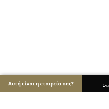
Αυτή είναι η εταιρεία σας?
Ελέ
Αετοί των αρτοποιείων
Αρτοποιεία, Ζαχαροπλασ