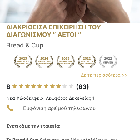
ΔΙΑΚΡΙΘΕΙΣΑ ΕΠΙΧΕΙΡΗΣΗ ΤΟΥ
ΔΙΑΓΩΝΙΣΜΟΥ ‘’ ΑΕΤΟΙ ‘’
Bread & Cup
Δείτε περισσότερα >>
8
(83)
Νέα Φιλαδέλφεια, Λεωφόρος Δεκελείας 111
Εμφάνιση αριθμού τηλεφώνου
Σχετικά με την εταιρεία:
Το
Bread & Cup
βρίσκεται στη Νέα Φιλαδέλφεια, στη