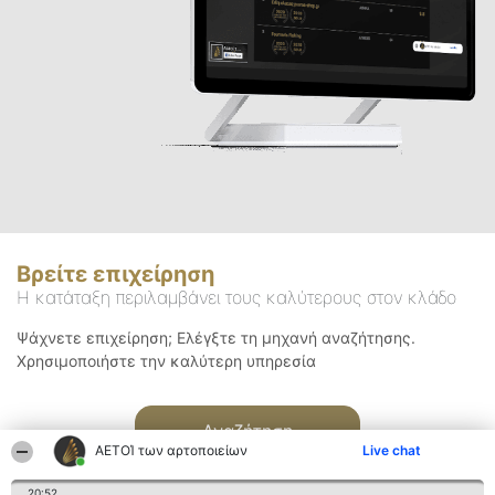
Βρείτε επιχείρηση
Η κατάταξη περιλαμβάνει τους καλύτερους στον κλάδο
Ψάχνετε επιχείρηση; Ελέγξτε τη μηχανή αναζήτησης.
Χρησιμοποιήστε την καλύτερη υπηρεσία
Αναζήτηση
ΑΕΤΟΊ των αρτοποιείων
Live chat
20:52