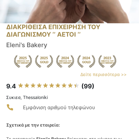
ΔΙΑΚΡΙΘΕΙΣΑ ΕΠΙΧΕΙΡΗΣΗ ΤΟΥ
ΔΙΑΓΩΝΙΣΜΟΥ ‘’ ΑΕΤΟΙ ‘’
Eleni's Bakery
Δείτε περισσότερα >>
9.4
(99)
Συκιεσ, Thessaloníki
Εμφάνιση αριθμού τηλεφώνου
Σχετικά με την εταιρεία:
Το αρτοποιείο
Eleni's Bakery
βρίσκεται στο κέντρο των