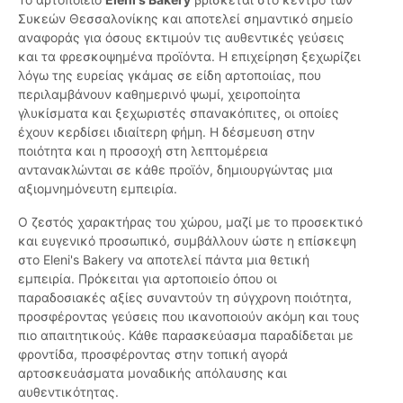
Συκεών Θεσσαλονίκης και αποτελεί σημαντικό σημείο
αναφοράς για όσους εκτιμούν τις αυθεντικές γεύσεις
και τα φρεσκοψημένα προϊόντα. Η επιχείρηση ξεχωρίζει
λόγω της ευρείας γκάμας σε είδη αρτοποιίας, που
περιλαμβάνουν καθημερινό ψωμί, χειροποίητα
γλυκίσματα και ξεχωριστές σπανακόπιτες, οι οποίες
έχουν κερδίσει ιδιαίτερη φήμη. Η δέσμευση στην
ποιότητα και η προσοχή στη λεπτομέρεια
αντανακλώνται σε κάθε προϊόν, δημιουργώντας μια
αξιομνημόνευτη εμπειρία.
Ο ζεστός χαρακτήρας του χώρου, μαζί με το προσεκτικό
και ευγενικό προσωπικό, συμβάλλουν ώστε η επίσκεψη
στο Eleni's Bakery να αποτελεί πάντα μια θετική
εμπειρία. Πρόκειται για αρτοποιείο όπου οι
παραδοσιακές αξίες συναντούν τη σύγχρονη ποιότητα,
προσφέροντας γεύσεις που ικανοποιούν ακόμη και τους
πιο απαιτητικούς. Κάθε παρασκεύασμα παραδίδεται με
φροντίδα, προσφέροντας στην τοπική αγορά
αρτοσκευάσματα μοναδικής απόλαυσης και
αυθεντικότητας.