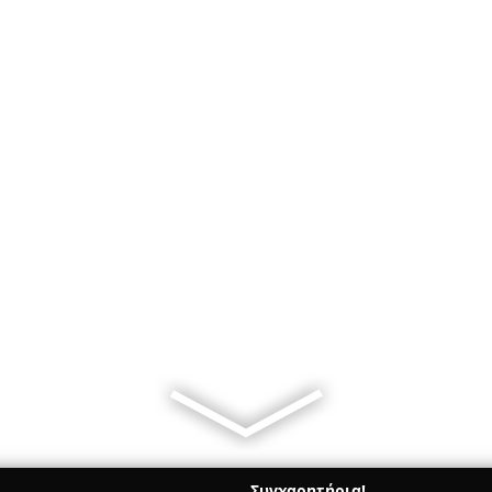
Συγχαρητήρια!