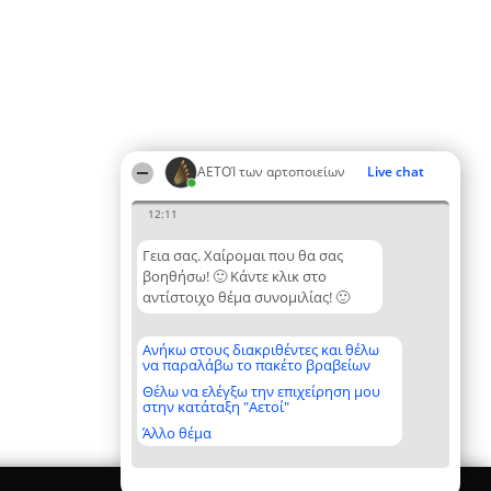
ΑΕΤΟΊ των αρτοποιείων
Live chat
12:11
Γεια σας. Χαίρομαι που θα σας
βοηθήσω! 🙂 Κάντε κλικ στο
αντίστοιχο θέμα συνομιλίας! 🙂
Ανήκω στους διακριθέντες και θέλω
να παραλάβω το πακέτο βραβείων
Θέλω να ελέγξω την επιχείρηση μου
στην κατάταξη "Αετοί"
Άλλο θέμα