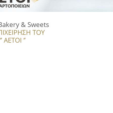
Bakery & Sweets
ΠΙΧΕΙΡΗΣΗ ΤΟΥ
 ΑΕΤΟΙ ‘’