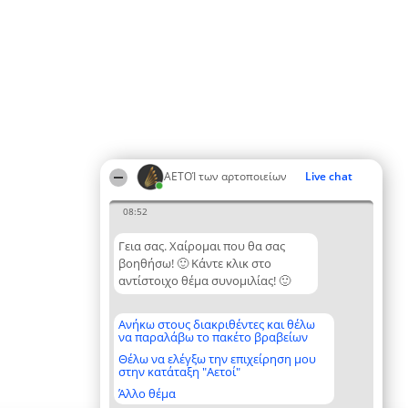
ΑΕΤΟΊ των αρτοποιείων
Live chat
08:52
Γεια σας. Χαίρομαι που θα σας
βοηθήσω! 🙂 Κάντε κλικ στο
αντίστοιχο θέμα συνομιλίας! 🙂
Ανήκω στους διακριθέντες και θέλω
να παραλάβω το πακέτο βραβείων
Θέλω να ελέγξω την επιχείρηση μου
στην κατάταξη "Αετοί"
Άλλο θέμα