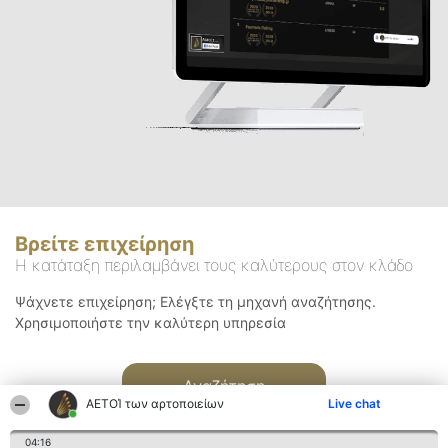
Βρείτε επιχείρηση
Η κατάταξη περιλαμβάνει τους καλύτερους στον κλάδο
Ψάχνετε επιχείρηση; Ελέγξτε τη μηχανή αναζήτησης.
Χρησιμοποιήστε την καλύτερη υπηρεσία
Αναζήτηση
ΑΕΤΟΊ των αρτοποιείων
Live chat
04:16