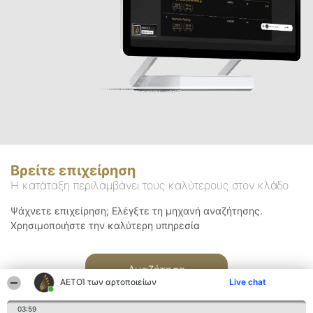
Βρείτε επιχείρηση
Η κατάταξη περιλαμβάνει τους καλύτερους στον κλάδο
Ψάχνετε επιχείρηση; Ελέγξτε τη μηχανή αναζήτησης.
Χρησιμοποιήστε την καλύτερη υπηρεσία
Αναζήτηση
ΑΕΤΟΊ των αρτοποιείων
Live chat
03:59