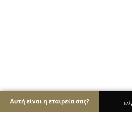
Αυτή είναι η εταιρεία σας?
Ελέ
Αετοί των αρτοποιείων
Αρτοποιεία, Ζαχαροπλασ