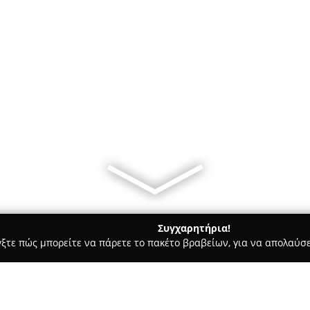
Συγχαρητήρια!
γξτε πώς μπορείτε να πάρετε το πακέτο βραβείων, για να απολαύσε
τεία, Φούρνοι - περιοχή Αθηνών
Stratis Bakery & Pastry Shop