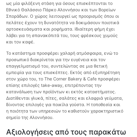
ως μία φιλόξενη στάση για όσους επισκέπτονται το
Εθνικό Θαλάσσιο Πάρκο Αλοννήσου και των Βορείων
Σποράδων. Ο χώρος λειτουργεί ως προορισμός όπου οι
πελάτες έχουν τη δυνατότητα να δοκιμάσουν ποιοτικά
αρτοσκευάσματα και ροφήματα. Ιδιαίτερη φήμη έχει
λάβει για τη σπανακόπιτά του, τους φρέσκους χυμούς
και τον καφέ.
Το κατάστημα προσφέρει χαλαρή ατμόσφαιρα, ενώ το
προσωπικό διακρίνεται για την ευγένεια και τον
επαγγελματισμό του, συντελώντας σε μια θετική
εμπειρία για τους επισκέπτες. Εκτός από εξυπηρέτηση
στον χώρο του, το The Corner Bakery & Cafe προσφέρει
επίσης επιλογές take-away, επιτρέποντας την
κατανάλωση των προϊόντων κι εκτός καταστήματος.
Διατίθενται γλυκά, πίτες, σαλάτες και ελαφριά γεύματα,
δίνοντας επιλογές για ποικίλα γούστα. Η τοποθεσία και
η ποιότητα των υπηρεσιών το καθιστούν χαρακτηριστικό
σημείο της Αλοννήσου.
Αξιολογήσεις από τους παρακάτω