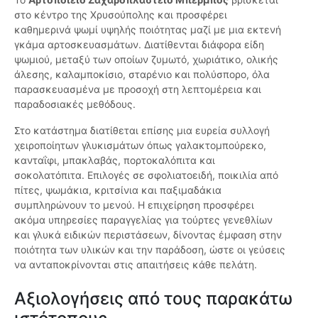
στο κέντρο της Χρυσούπολης και προσφέρει
καθημερινά ψωμί υψηλής ποιότητας μαζί με μια εκτενή
γκάμα αρτοσκευασμάτων. Διατίθενται διάφορα είδη
ψωμιού, μεταξύ των οποίων ζυμωτό, χωριάτικο, ολικής
άλεσης, καλαμποκίσιο, σταρένιο και πολύσπορο, όλα
παρασκευασμένα με προσοχή στη λεπτομέρεια και
παραδοσιακές μεθόδους.
Στο κατάστημα διατίθεται επίσης μια ευρεία συλλογή
χειροποίητων γλυκισμάτων όπως γαλακτομπούρεκο,
κανταΐφι, μπακλαβάς, πορτοκαλόπιτα και
σοκολατόπιτα. Επιλογές σε σφολιατοειδή, ποικιλία από
πίτες, ψωμάκια, κριτσίνια και παξιμαδάκια
συμπληρώνουν το μενού. Η επιχείρηση προσφέρει
ακόμα υπηρεσίες παραγγελίας για τούρτες γενεθλίων
και γλυκά ειδικών περιστάσεων, δίνοντας έμφαση στην
ποιότητα των υλικών και την παράδοση, ώστε οι γεύσεις
να ανταποκρίνονται στις απαιτήσεις κάθε πελάτη.
Αξιολογήσεις από τους παρακάτω