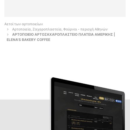
Αετοί των αρτοποιείων
Αρτοποιεία, Ζαχαροπλαστεία, Φούρνοι - περιοχή Αθηνών
ΑΡΤΟΠΟΙΕΙΟ ΑΡΤΟΖΑΧΑΡΟΠΛΑΣΤΕΙΟ ΠΛΑΤΕΙΑ ΑΜΕΡΙΚΗΣ |
ELENA'S BAKERY COFFEE