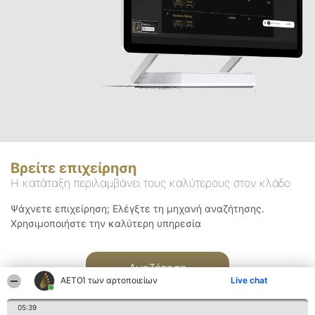
Βρείτε επιχείρηση
Η κατάταξη περιλαμβάνει τους καλύτερους στον κλάδο
Ψάχνετε επιχείρηση; Ελέγξτε τη μηχανή αναζήτησης.
Χρησιμοποιήστε την καλύτερη υπηρεσία
Αναζήτηση
ΑΕΤΟΊ των αρτοποιείων
Live chat
05:39