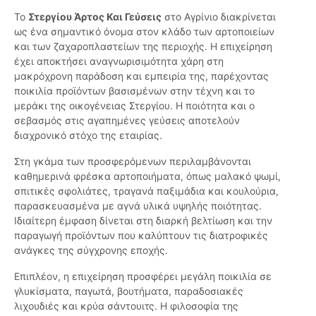
Το
Στεργίου Άρτος Και Γεύσεις
στο Αγρίνιο διακρίνεται
ως ένα σημαντικό όνομα στον κλάδο των αρτοποιείων
και των ζαχαροπλαστείων της περιοχής. Η επιχείρηση
έχει αποκτήσει αναγνωρισιμότητα χάρη στη
μακρόχρονη παράδοση και εμπειρία της, παρέχοντας
ποικιλία προϊόντων βασισμένων στην τέχνη και το
μεράκι της οικογένειας Στεργίου. Η ποιότητα και ο
σεβασμός στις αγαπημένες γεύσεις αποτελούν
διαχρονικό στόχο της εταιρίας.
Στη γκάμα των προσφερόμενων περιλαμβάνονται
καθημερινά φρέσκα αρτοποιήματα, όπως μαλακό ψωμί,
σπιτικές σφολιάτες, τραγανά παξιμάδια και κουλούρια,
παρασκευασμένα με αγνά υλικά υψηλής ποιότητας.
Ιδιαίτερη έμφαση δίνεται στη διαρκή βελτίωση και την
παραγωγή προϊόντων που καλύπτουν τις διατροφικές
ανάγκες της σύγχρονης εποχής.
Επιπλέον, η επιχείρηση προσφέρει μεγάλη ποικιλία σε
γλυκίσματα, παγωτά, βουτήματα, παραδοσιακές
λιχουδιές και κρύα σάντουιτς. Η φιλοσοφία της