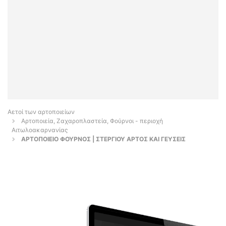
Αετοί των αρτοποιείων
Αρτοποιεία, Ζαχαροπλαστεία, Φούρνοι - περιοχή
Αιτωλοακαρνανίας
ΑΡΤΟΠΟΙΕΙΟ ΦΟΥΡΝΟΣ | ΣΤΕΡΓΙΟΥ ΑΡΤΟΣ ΚΑΙ ΓΕΥΣΕΙΣ