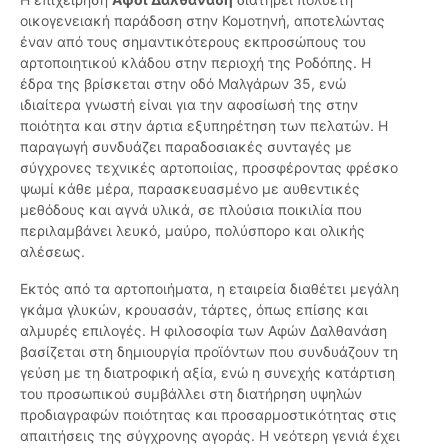
οικογενειακή παράδοση στην Κομοτηνή, αποτελώντας
έναν από τους σημαντικότερους εκπροσώπους του
αρτοποιητικού κλάδου στην περιοχή της Ροδόπης. Η
έδρα της βρίσκεται στην οδό Μαλγάρων 35, ενώ
ιδιαίτερα γνωστή είναι για την αφοσίωσή της στην
ποιότητα και στην άρτια εξυπηρέτηση των πελατών. Η
παραγωγή συνδυάζει παραδοσιακές συνταγές με
σύγχρονες τεχνικές αρτοποιίας, προσφέροντας φρέσκο
ψωμί κάθε μέρα, παρασκευασμένο με αυθεντικές
μεθόδους και αγνά υλικά, σε πλούσια ποικιλία που
περιλαμβάνει λευκό, μαύρο, πολύσπορο και ολικής
αλέσεως.
Εκτός από τα αρτοποιήματα, η εταιρεία διαθέτει μεγάλη
γκάμα γλυκών, κρουασάν, τάρτες, όπως επίσης και
αλμυρές επιλογές. Η φιλοσοφία των Αφών Δαλθανάση
βασίζεται στη δημιουργία προϊόντων που συνδυάζουν τη
γεύση με τη διατροφική αξία, ενώ η συνεχής κατάρτιση
του προσωπικού συμβάλλει στη διατήρηση υψηλών
προδιαγραφών ποιότητας και προσαρμοστικότητας στις
απαιτήσεις της σύγχρονης αγοράς. Η νεότερη γενιά έχει