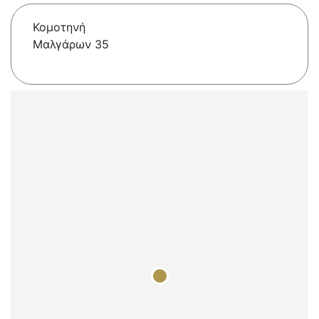
Κομοτηνή
Μαλγάρων 35