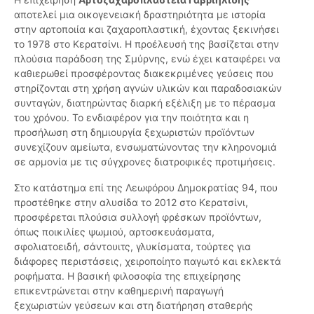
αποτελεί μια οικογενειακή δραστηριότητα με ιστορία
στην αρτοποιία και ζαχαροπλαστική, έχοντας ξεκινήσει
το 1978 στο Κερατσίνι. Η προέλευσή της βασίζεται στην
πλούσια παράδοση της Σμύρνης, ενώ έχει καταφέρει να
καθιερωθεί προσφέροντας διακεκριμένες γεύσεις που
στηρίζονται στη χρήση αγνών υλικών και παραδοσιακών
συνταγών, διατηρώντας διαρκή εξέλιξη με το πέρασμα
του χρόνου. Το ενδιαφέρον για την ποιότητα και η
προσήλωση στη δημιουργία ξεχωριστών προϊόντων
συνεχίζουν αμείωτα, ενσωματώνοντας την κληρονομιά
σε αρμονία με τις σύγχρονες διατροφικές προτιμήσεις.
Στο κατάστημα επί της Λεωφόρου Δημοκρατίας 94, που
προστέθηκε στην αλυσίδα το 2012 στο Κερατσίνι,
προσφέρεται πλούσια συλλογή φρέσκων προϊόντων,
όπως ποικιλίες ψωμιού, αρτοσκευάσματα,
σφολιατοειδή, σάντουιτς, γλυκίσματα, τούρτες για
διάφορες περιστάσεις, χειροποίητο παγωτό και εκλεκτά
ροφήματα. Η βασική φιλοσοφία της επιχείρησης
επικεντρώνεται στην καθημερινή παραγωγή
ξεχωριστών γεύσεων και στη διατήρηση σταθερής