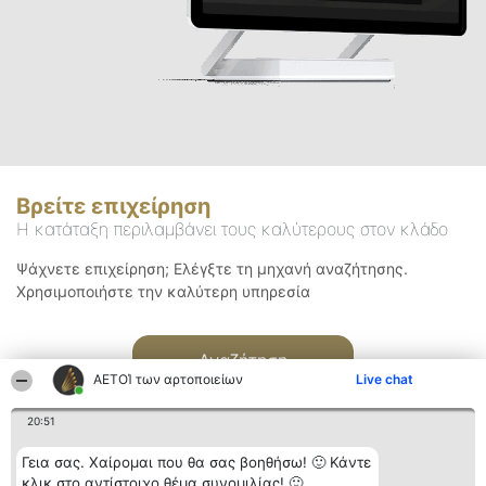
Βρείτε επιχείρηση
Η κατάταξη περιλαμβάνει τους καλύτερους στον κλάδο
Ψάχνετε επιχείρηση; Ελέγξτε τη μηχανή αναζήτησης.
Χρησιμοποιήστε την καλύτερη υπηρεσία
Αναζήτηση
ΑΕΤΟΊ των αρτοποιείων
Live chat
20:51
Γεια σας. Χαίρομαι που θα σας βοηθήσω! 🙂 Κάντε
κλικ στο αντίστοιχο θέμα συνομιλίας! 🙂