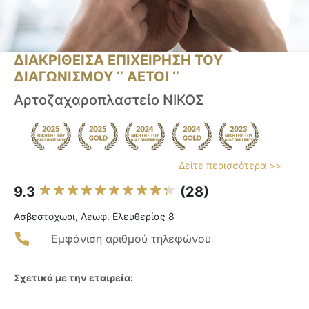
ΔΙΑΚΡΙΘΕΙΣΑ ΕΠΙΧΕΙΡΗΣΗ ΤΟΥ
ΔΙΑΓΩΝΙΣΜΟΥ ‘’ ΑΕΤΟΙ ‘’
Αρτοζαχαροπλαστείο ΝΙΚΟΣ
Δείτε περισσότερα >>
9.3
(28)
Ασβεστοχωρι, Λεωφ. Ελευθερίας 8
Εμφάνιση αριθμού τηλεφώνου
Σχετικά με την εταιρεία: