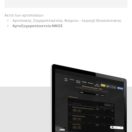
Αετοί των αρτοποιείων
Αρτοποιεία, Ζαχαροπλαστεία, Φούρνοι - περιοχή Θεσσαλονίκης
Αρτοζαχαροπλαστείο ΝΙΚΟΣ