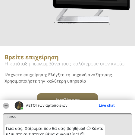
Βρείτε επιχείρηση
Η κατάταξη περιλαμβάνει τους καλύτερους στον κλάδο
Ψάχνετε επιχείρηση; Ελέγξτε τη μηχανή αναζήτησης.
Χρησιμοποιήστε την καλύτερη υπηρεσία
Αναζήτηση
ΑΕΤΟΊ των αρτοποιείων
Live chat
08:55
Γεια σας. Χαίρομαι που θα σας βοηθήσω! 🙂 Κάντε
κλικ στο αντίστοιχο θέμα συνομιλίας! 🙂