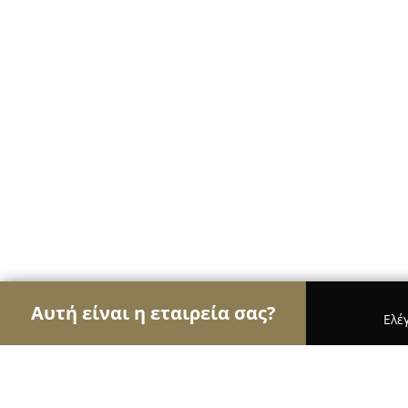
Αυτή είναι η εταιρεία σας?
Ελέ
Αετοί των αρτοποιείων
Αρτοποιεία, Ζαχαροπλασ