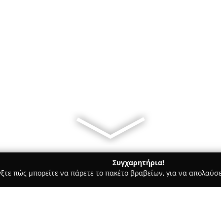
Συγχαρητήρια!
γξτε πώς μπορείτε να πάρετε το πακέτο βραβείων, για να απολαύσε
τεία, Φούρνοι - περιοχή Τρικάλων
Αρτοποιήματα - Φούρνος 