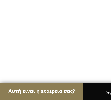
Αυτή είναι η εταιρεία σας?
Ελέ
Αετοί των αρτοποιείων
Αρτοποιεία, Ζαχαροπλασ