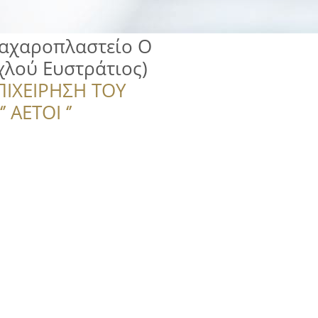
Ζαχαροπλαστείο Ο
χλού Ευστράτιος)
ΠΙΧΕΙΡΗΣΗ ΤΟΥ
 ΑΕΤΟΙ ‘’