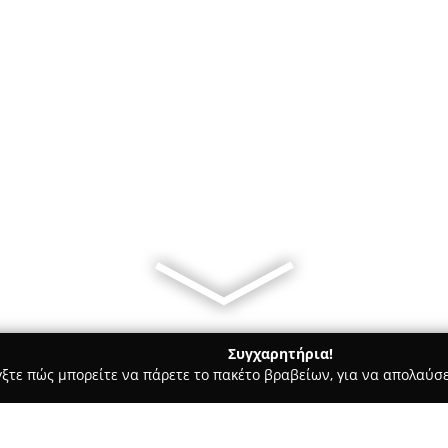
Συγχαρητήρια!
γξτε πώς μπορείτε να πάρετε το πακέτο βραβείων, για να απολαύσε
τεία, Φούρνοι - περιοχή Λέσβου
Αρτοποιείο - Ζαχαροπλαστεί