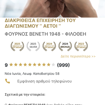
ΔΙΑΚΡΙΘΕΙΣΑ ΕΠΙΧΕΙΡΗΣΗ ΤΟΥ
ΔΙΑΓΩΝΙΣΜΟΥ ‘’ ΑΕΤΟΙ ‘’
ΦΟΥΡΝΟΣ ΒΕΝΕΤΗ 1948 - ΦΙΛΟΘΕΗ
Δείτε περισσότερα >>
9
(999)
Νέα Ιωνία, Λεωφ. Καποδιστρίου 58
Εμφάνιση αριθμού τηλεφώνου
Σχετικά με την εταιρεία:
Ο
Φούρνος ΒΕΝΕΤΗ 1948
έχει βαθιές ρίζες στην