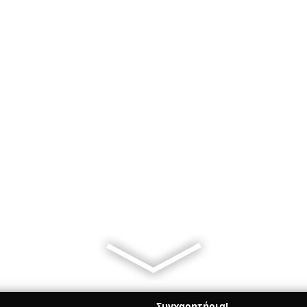
Συγχαρητήρια!