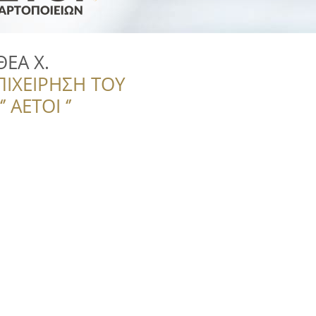
ΕΑ Χ.
ΠΙΧΕΙΡΗΣΗ ΤΟΥ
 ΑΕΤΟΙ ‘’