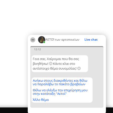
ΑΕΤΟΊ των αρτοποιείων
Live chat
12:12
Γεια σας. Χαίρομαι που θα σας
βοηθήσω! 🙂 Κάντε κλικ στο
αντίστοιχο θέμα συνομιλίας! 🙂
Ανήκω στους διακριθέντες και θέλω
να παραλάβω το πακέτο βραβείων
Θέλω να ελέγξω την επιχείρηση μου
στην κατάταξη "Αετοί"
Άλλο θέμα