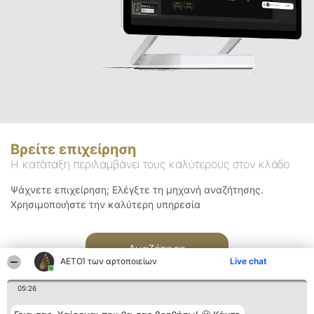
Βρείτε επιχείρηση
Η κατάταξη περιλαμβάνει τους καλύτερους στον κλάδο
Ψάχνετε επιχείρηση; Ελέγξτε τη μηχανή αναζήτησης.
Χρησιμοποιήστε την καλύτερη υπηρεσία
Αναζήτηση
ΑΕΤΟΊ των αρτοποιείων
Live chat
05:26