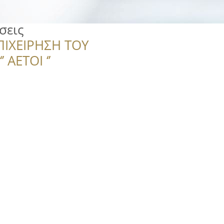
σεις
ΠΙΧΕΙΡΗΣΗ ΤΟΥ
 ΑΕΤΟΙ ‘’