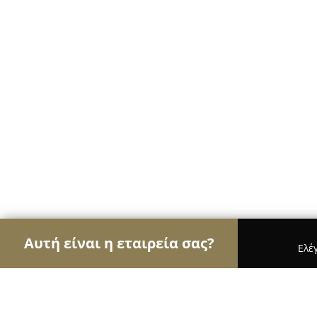
Αυτή είναι η εταιρεία σας?
Ελέ
Αετοί των αρτοποιείων
Αρτοποιεία, Ζαχαροπλασ