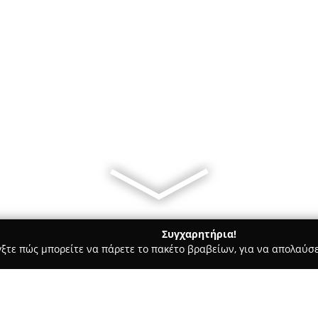
Συγχαρητήρια!
γξτε πώς μπορείτε να πάρετε το πακέτο βραβείων, για να απολαύσε
τεία, Φούρνοι - περιοχή Σερρών
Δέσποινας Γεύσεις