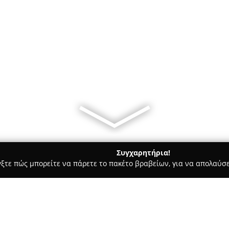
Συγχαρητήρια!
γξτε πώς μπορείτε να πάρετε το πακέτο βραβείων, για να απολαύσε
τεία, Φούρνοι - περιοχή Αθηνών
Ελλάδος πίτες