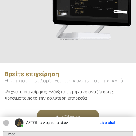
Βρείτε επιχείρηση
Η κατάταξη περιλαμβάνει τους καλύτερους στον κλάδο
Ψάχνετε επιχείρηση; Ελέγξτε τη μηχανή αναζήτησης.
Χρησιμοποιήστε την καλύτερη υπηρεσία
Αναζήτηση
ΑΕΤΟΊ των αρτοποιείων
Live chat
12:55