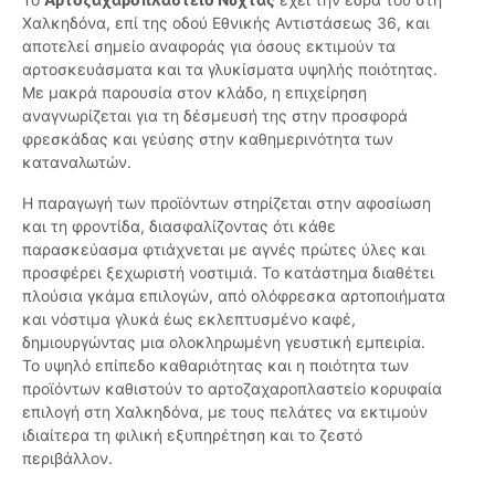
Χαλκηδόνα, επί της οδού Εθνικής Αντιστάσεως 36, και
αποτελεί σημείο αναφοράς για όσους εκτιμούν τα
αρτοσκευάσματα και τα γλυκίσματα υψηλής ποιότητας.
Με μακρά παρουσία στον κλάδο, η επιχείρηση
αναγνωρίζεται για τη δέσμευσή της στην προσφορά
φρεσκάδας και γεύσης στην καθημερινότητα των
καταναλωτών.
Η παραγωγή των προϊόντων στηρίζεται στην αφοσίωση
και τη φροντίδα, διασφαλίζοντας ότι κάθε
παρασκεύασμα φτιάχνεται με αγνές πρώτες ύλες και
προσφέρει ξεχωριστή νοστιμιά. Το κατάστημα διαθέτει
πλούσια γκάμα επιλογών, από ολόφρεσκα αρτοποιήματα
και νόστιμα γλυκά έως εκλεπτυσμένο καφέ,
δημιουργώντας μια ολοκληρωμένη γευστική εμπειρία.
Το υψηλό επίπεδο καθαριότητας και η ποιότητα των
προϊόντων καθιστούν το αρτοζαχαροπλαστείο κορυφαία
επιλογή στη Χαλκηδόνα, με τους πελάτες να εκτιμούν
ιδιαίτερα τη φιλική εξυπηρέτηση και το ζεστό
περιβάλλον.