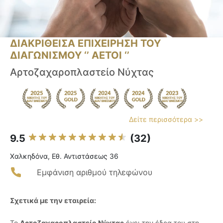
ΔΙΑΚΡΙΘΕΙΣΑ ΕΠΙΧΕΙΡΗΣΗ ΤΟΥ
ΔΙΑΓΩΝΙΣΜΟΥ ‘’ ΑΕΤΟΙ ‘’
Αρτοζαχαροπλαστείο Νύχτας
Δείτε περισσότερα >>
9.5
(32)
Χαλκηδόνα, Εθ. Αντιστάσεως 36
Εμφάνιση αριθμού τηλεφώνου
Σχετικά με την εταιρεία:
Το
Αρτοζαχαροπλαστείο Νύχτας
έχει την έδρα του στη