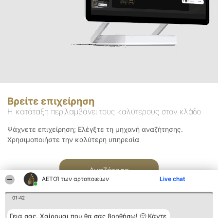
Βρείτε επιχείρηση
Η κατάταξη περιλαμβάνει τους καλύτερους στον κλάδο
Ψάχνετε επιχείρηση; Ελέγξτε τη μηχανή αναζήτησης.
Χρησιμοποιήστε την καλύτερη υπηρεσία
Αναζήτηση
ΑΕΤΟΊ των αρτοποιείων
Live chat
01:42
Γεια σας. Χαίρομαι που θα σας βοηθήσω! 🙂 Κάντε