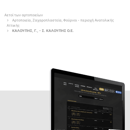
Αετοί των αρτοποιείων
Αρτοποιεία, Ζαχαροπλαστεία, Φούρνοι - περιοχή Ανατολικής
Αττικής
ΚΑΛΟΥΠΗΣ, Γ., - Σ. ΚΑΛΟΥΠΗΣ Ο.Ε.