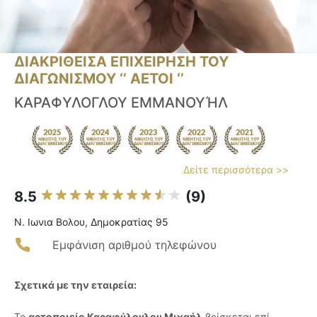
ΔΙΑΚΡΙΘΕΙΣΑ ΕΠΙΧΕΙΡΗΣΗ ΤΟΥ
ΔΙΑΓΩΝΙΣΜΟΥ ‘’ ΑΕΤΟΙ ‘’
ΚΑΡΑΦΥΛΟΓΛΟΥ ΕΜΜΑΝΟΥΉΛ
Δείτε περισσότερα >>
8.5
(9)
Ν. Ιωνια Βολου, Δημοκρατίας 95
Εμφάνιση αριθμού τηλεφώνου
Σχετικά με την εταιρεία:
Το
αρτοποιείο Καραφύλογλου Μιχαήλ
βρίσκεται επί