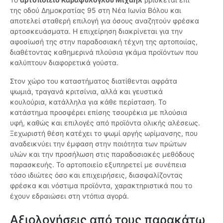
της οδού Δημοκρατίας 95 στη Νέα Ιωνία Βόλου και
αποτελεί σταθερή επιλογή για όσους αναζητούν φρέσκα
αρτοσκευάσματα. Η επιχείρηση διακρίνεται για την
αφοσίωσή της στην παραδοσιακή τέχνη της αρτοποιίας,
διαθέτοντας καθημερινά πλούσια γκάμα προϊόντων που
καλύπτουν διαφορετικά γούστα.
Στον χώρο του καταστήματος διατίθενται αφράτα
ψωμιά, τραγανά κριτσίνια, αλλά και γευστικά
κουλούρια, κατάλληλα για κάθε περίσταση. Το
κατάστημα προσφέρει επίσης τσουρέκια με πλούσια
υφή, καθώς και επιλογές από προϊόντα ολικής αλέσεως.
Ξεχωριστή θέση κατέχει το ψωμί αργής ωρίμανσης, που
αναδεικνύει την έμφαση στην ποιότητα των πρώτων
υλών και την προσήλωση στις παραδοσιακές μεθόδους
παρασκευής. Το αρτοποιείο εξυπηρετεί με συνέπεια
τόσο ιδιώτες όσο και επιχειρήσεις, διασφαλίζοντας
φρέσκα και νόστιμα προϊόντα, χαρακτηριστικά που το
έχουν εδραιώσει στη ντόπια αγορά.
Αξιολογήσεις από τους παρακάτω