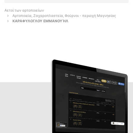
Αετοί των αρτοποιείων
Αρτοποιεία, Ζαχαροπλαστεία, Φούρνοι - περιοχή Μαγνησίας
ΚΑΡΑΦΥΛΟΓΛΟΥ ΕΜΜΑΝΟΥΉΛ