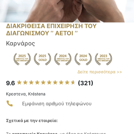
ΔΙΑΚΡΙΘΕΙΣΑ ΕΠΙΧΕΙΡΗΣΗ ΤΟΥ
ΔΙΑΓΩΝΙΣΜΟΥ ‘’ ΑΕΤΟΙ ‘’
Καρνάρος
Δείτε περισσότερα >>
9.6
(321)
Κρεστενα, Kréstena
Εμφάνιση αριθμού τηλεφώνου
Σχετικά με την εταιρεία:
Το
αρτοποιείο Καρνάρος
, με έδρα τις Κρέστενες