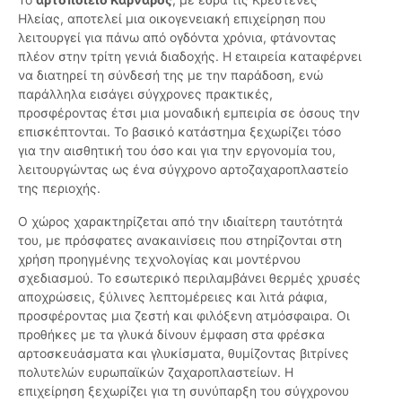
Ηλείας, αποτελεί μια οικογενειακή επιχείρηση που
λειτουργεί για πάνω από ογδόντα χρόνια, φτάνοντας
πλέον στην τρίτη γενιά διαδοχής. Η εταιρεία καταφέρνει
να διατηρεί τη σύνδεσή της με την παράδοση, ενώ
παράλληλα εισάγει σύγχρονες πρακτικές,
προσφέροντας έτσι μια μοναδική εμπειρία σε όσους την
επισκέπτονται. Το βασικό κατάστημα ξεχωρίζει τόσο
για την αισθητική του όσο και για την εργονομία του,
λειτουργώντας ως ένα σύγχρονο αρτοζαχαροπλαστείο
της περιοχής.
Ο χώρος χαρακτηρίζεται από την ιδιαίτερη ταυτότητά
του, με πρόσφατες ανακαινίσεις που στηρίζονται στη
χρήση προηγμένης τεχνολογίας και μοντέρνου
σχεδιασμού. Το εσωτερικό περιλαμβάνει θερμές χρυσές
αποχρώσεις, ξύλινες λεπτομέρειες και λιτά ράφια,
προσφέροντας μια ζεστή και φιλόξενη ατμόσφαιρα. Οι
προθήκες με τα γλυκά δίνουν έμφαση στα φρέσκα
αρτοσκευάσματα και γλυκίσματα, θυμίζοντας βιτρίνες
πολυτελών ευρωπαϊκών ζαχαροπλαστείων. Η
επιχείρηση ξεχωρίζει για τη συνύπαρξη του σύγχρονου