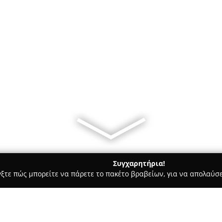
Συγχαρητήρια!
γξτε πώς μπορείτε να πάρετε το πακέτο βραβείων, για να απολαύσε
τεία, Φούρνοι - περιοχή Πιερίας
Κατσαρός