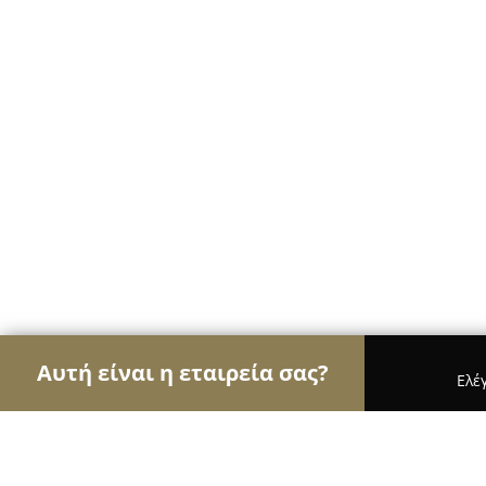
Αυτή είναι η εταιρεία σας?
Ελέ
Αετοί των αρτοποιείων
Αρτοποιεία, Ζαχαροπλασ