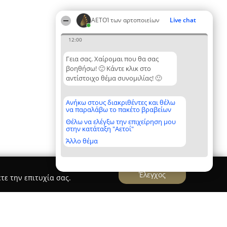
ΑΕΤΟΊ των αρτοποιείων
Live chat
12:00
Γεια σας. Χαίρομαι που θα σας
βοηθήσω! 🙂 Κάντε κλικ στο
αντίστοιχο θέμα συνομιλίας! 🙂
Ανήκω στους διακριθέντες και θέλω
να παραλάβω το πακέτο βραβείων
Θέλω να ελέγξω την επιχείρηση μου
στην κατάταξη "Αετοί"
Άλλο θέμα
Έλεγχος
τε την επιτυχία σας.