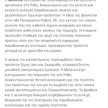
αρτοποιείο στη Ρόδο, διακρινόμενο για την εκτενή και
εκλεκτή συλλογή παραδοσιακών γλυκών και
χειροποίητων ζυμωτών προϊόντων. Η έδρα της βρίσκεται
στην οδό Παναγιώτου Ροδίου 38, στο κέντρο του νησιού,
γεγονός που την καθιστά σημείο αναφοράς για όσους
αναζητούν αυθεντικές γεύσεις της περιοχής. Η εταιρεία
ακολουθεί σταθερά την αρχή της επιλογής ποιοτικών
πρώτων υλών και την απαρέγκλιτη εφαρμογή
παραδοσιακών συνταγών, προσφέροντας προϊόντα
φτιαγμένα με φροντίδα και μεράκι.
Η γκάμα του καταστήματος περιλαμβάνει τόσο
προϊόντα ζύμης όσο και ζαχαρώδη, εξασφαλίζοντας
μοναδική γαστρονομική εμπειρία. Η Μελένια έχει
κατοχυρώσει την παρουσία της στη Ρόδο,
συγκεντρώνοντας θετική αναγνώριση για την ποιότητα
των προϊόντων της και για τη συμβολή της στην τοπική
αγορά αρτοποιημάτων και ζαχαροπλαστικής. Τα βραβεία
και η γενικότερη διάκριση επιβεβαιώνουν τη συνεχή
δέσμευσή της στη διατήρηση της παραδοσιακής
κουλτούρας και της υψηλής ποιότητας.