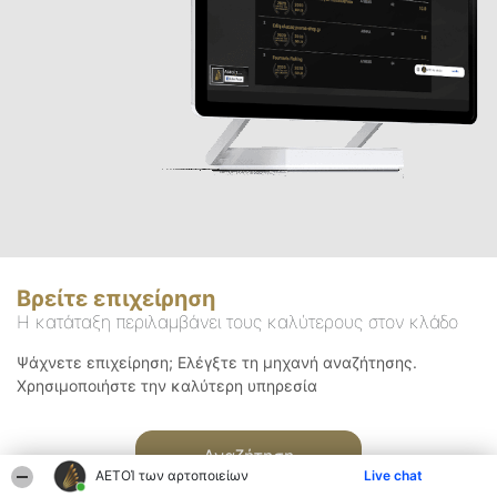
Βρείτε επιχείρηση
Η κατάταξη περιλαμβάνει τους καλύτερους στον κλάδο
Ψάχνετε επιχείρηση; Ελέγξτε τη μηχανή αναζήτησης.
Χρησιμοποιήστε την καλύτερη υπηρεσία
Αναζήτηση
ΑΕΤΟΊ των αρτοποιείων
Live chat