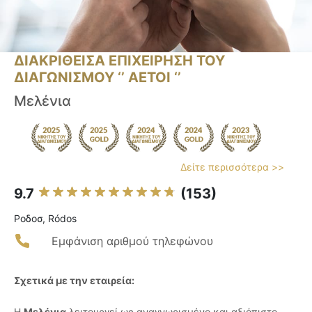
ΔΙΑΚΡΙΘΕΙΣΑ ΕΠΙΧΕΙΡΗΣΗ ΤΟΥ
ΔΙΑΓΩΝΙΣΜΟΥ ‘’ ΑΕΤΟΙ ‘’
Μελένια
Δείτε περισσότερα >>
9.7
(153)
Ροδοσ, Ródos
Εμφάνιση αριθμού τηλεφώνου
Σχετικά με την εταιρεία:
Η
Μελένια
λειτουργεί ως αναγνωρισμένο και αξιόπιστο