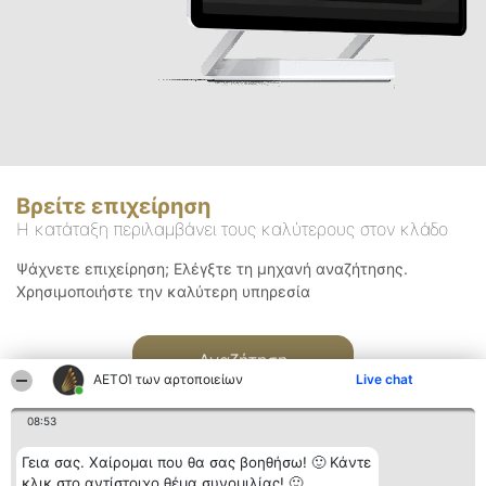
Βρείτε επιχείρηση
Η κατάταξη περιλαμβάνει τους καλύτερους στον κλάδο
Ψάχνετε επιχείρηση; Ελέγξτε τη μηχανή αναζήτησης.
Χρησιμοποιήστε την καλύτερη υπηρεσία
Αναζήτηση
ΑΕΤΟΊ των αρτοποιείων
Live chat
08:53
Γεια σας. Χαίρομαι που θα σας βοηθήσω! 🙂 Κάντε
κλικ στο αντίστοιχο θέμα συνομιλίας! 🙂