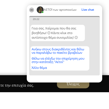
ΑΕΤΟΊ των αρτοποιείων
Live chat
20:22
Γεια σας. Χαίρομαι που θα σας
βοηθήσω! 🙂 Κάντε κλικ στο
αντίστοιχο θέμα συνομιλίας! 🙂
Ανήκω στους διακριθέντες και θέλω
να παραλάβω το πακέτο βραβείων
Θέλω να ελέγξω την επιχείρηση μου
στην κατάταξη "Αετοί"
Άλλο θέμα
Έλεγχος
τε την επιτυχία σας.
ΣΤΕΙΟ ΠΑΠΑΔΟΠΟΥΛΟΣ