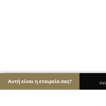
Αυτή είναι η εταιρεία σας?
Ελέ
Αετοί των αρτοποιείων
Αρτοποιεία, Ζαχαροπλασ