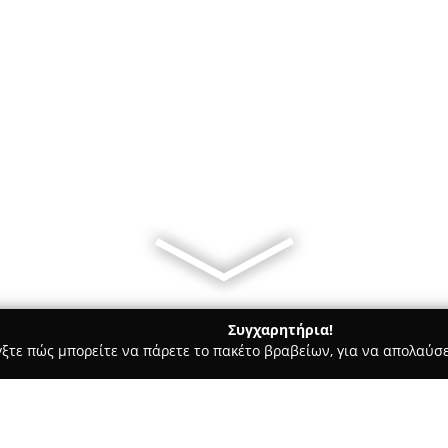
Συγχαρητήρια!
γξτε πώς μπορείτε να πάρετε το πακέτο βραβείων, για να απολαύσε
τεία, Φούρνοι - περιοχή Κορινθίας
ΑΡΤΟΠΟΙΕΙΟ ΖΑΧΑΡΟΠΛΑ