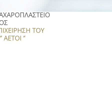
ΖΑΧΑΡΟΠΛΑΣΤΕΙΟ
ΟΣ
ΠΙΧΕΙΡΗΣΗ ΤΟΥ
 ΑΕΤΟΙ ‘’