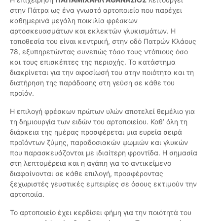
στην Πάτρα ως ένα γνωστό αρτοποιείο που παρέχει
καθημερινά μεγάλη ποικιλία φρέσκων
αρτοσκευασμάτων και εκλεκτών γλυκισμάτων. Η
τοποθεσία του είναι κεντρική, στην οδό Πατρών Κλάους
78, εξυπηρετώντας συνεπώς τόσο τους ντόπιους όσο
και τους επισκέπτες της περιοχής. Το κατάστημα
διακρίνεται για την αφοσίωσή του στην ποιότητα και τη
διατήρηση της παράδοσης στη γεύση σε κάθε του
προϊόν.
Η επιλογή φρέσκων πρώτων υλών αποτελεί θεμέλιο για
τη δημιουργία των ειδών του αρτοποιείου. Καθ’ όλη τη
διάρκεια της ημέρας προσφέρεται μια ευρεία σειρά
προϊόντων ζύμης, παραδοσιακών ψωμιών και γλυκών
που παρασκευάζονται με ιδιαίτερη φροντίδα. Η σημασία
στη λεπτομέρεια και η αγάπη για το αντικείμενο
διαφαίνονται σε κάθε επιλογή, προσφέροντας
ξεχωριστές γευστικές εμπειρίες σε όσους εκτιμούν την
αρτοποιία.
Το αρτοποιείο έχει κερδίσει φήμη για την ποιότητά του