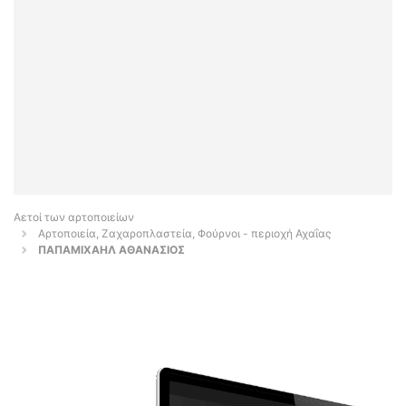
Αετοί των αρτοποιείων
Αρτοποιεία, Ζαχαροπλαστεία, Φούρνοι - περιοχή Αχαΐας
ΠΑΠΑΜΙΧΑΗΛ ΑΘΑΝΑΣΙΟΣ