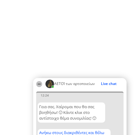
ΑΕΤΟΊ των αρτοποιείων
Live chat
12:24
Γεια σας. Χαίρομαι που θα σας
βοηθήσω! 🙂 Κάντε κλικ στο
αντίστοιχο θέμα συνομιλίας! 🙂
Ανήκω στους διακριθέντες και θέλω