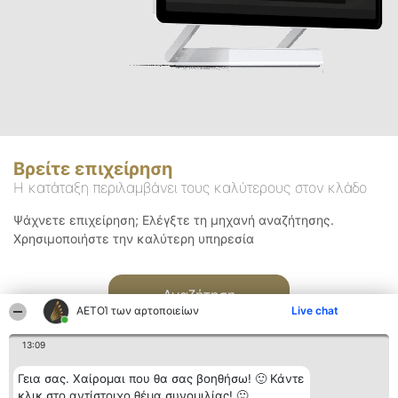
Βρείτε επιχείρηση
Η κατάταξη περιλαμβάνει τους καλύτερους στον κλάδο
Ψάχνετε επιχείρηση; Ελέγξτε τη μηχανή αναζήτησης.
Χρησιμοποιήστε την καλύτερη υπηρεσία
Αναζήτηση
ΑΕΤΟΊ των αρτοποιείων
Live chat
13:09
Γεια σας. Χαίρομαι που θα σας βοηθήσω! 🙂 Κάντε
κλικ στο αντίστοιχο θέμα συνομιλίας! 🙂