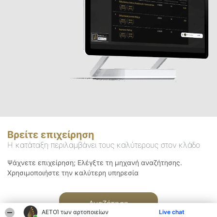
Βρείτε επιχείρηση
Η κατάταξη περιλαμβάνει τους καλύτερους στον κλάδο
Ψάχνετε επιχείρηση; Ελέγξτε τη μηχανή αναζήτησης.
Χρησιμοποιήστε την καλύτερη υπηρεσία
Αναζήτηση
ΑΕΤΟΊ των αρτοποιείων
Live chat