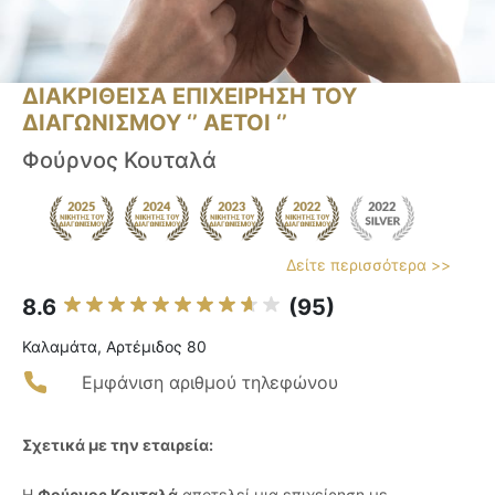
ΔΙΑΚΡΙΘΕΙΣΑ ΕΠΙΧΕΙΡΗΣΗ ΤΟΥ
ΔΙΑΓΩΝΙΣΜΟΥ ‘’ ΑΕΤΟΙ ‘’
Φούρνος Κουταλά
Δείτε περισσότερα >>
8.6
(95)
Καλαμάτα, Αρτέμιδος 80
Εμφάνιση αριθμού τηλεφώνου
Σχετικά με την εταιρεία:
Η
Φούρνος Κουταλά
αποτελεί μια επιχείρηση με