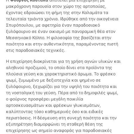
μακρόχρονη παρουσία στον χώρο της αρτοποιίας,
έχοντας εδραιώσει τη φήμη της στην Καλαμάτα τα
τελευταία τριάντα χρόνια. Ιδρύθηκε από την οικογένεια
Σπυρόπουλου, με αφετηρία έναν παραδοσιακό
ξυλόφουρνο σε έναν οικισμό με πανοραμική θέα στον
Μεσσηνιακό Κόλπο. Η φιλοσοφία της βασίζεται στην
ποιότητα και στην αυθεντικότητα, παραμένοντας πιστή
στις παραδοσιακές τεχνικές.
Η επιχείρηση διακρίνεται για τη χρήση αγνών υλικών και
αληθινού προζυμιού, το οποίο δίνει στα προϊόντα της
πλούσια γεύση και χαρακτηριστικό άρωμα. Το φρέσκο
ψωμί, ζυμωμένο με δεξιοτεχνία και ψημένο σε
ξυλόφουρνο, ξεχωρίζει για την υψηλή του ποιότητα και
τη νοσταλγική του γεύση. Πέρα από το δημοφιλές ψωμί,
ο φούρνος προσφέρει μεγάλη ποικιλία
αρτοσκευασμάτων και φρέσκων γλυκισμάτων,
καλύπτοντας τόσο καθημερινές όσο και ειδικές
περιστάσεις. Η δέσμευση στη συνεχή ποιότητα και την
εξυπηρέτηση διαμορφώνει τη σταθερή θέση της
επιχείρησης ως σημείο αναφοράς για παραδοσιακές