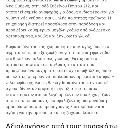
Νέα Σμύρνη, στην οδό Ευξείνου Πόντου 212, και
αποτελεί σημείο αναφοράς για όσους ενδιαφέρονται για
αυθεντικές γεύσεις και υψηλής ποιότητας προϊόντα. Η
επιχείρηση διατηρεί προσήλωση στην παράδοση και
προσφέρει καθημερινά μεγάλη γκάμα από ολόφρεσκα
αρτοποιήματα, καθώς και ξεχωριστά γλυκά.
Έμφαση δίνεται στις χειροποίητες συνταγές, όπως τα
αφράτα κέικ, που ξεχωρίζουν για τη σπιτική φροντίδα
και θυμίζουν παλιότερες γεύσεις. Εκτός από τα
αρτοσκευάσματα και τα γλυκά, το κατάστημα
προσφέρει ένα ευχάριστο και ήσυχο περιβάλλον, όπου
οι πελάτες μπορούν να απολαύσουν αρωματικό καφέ. Η
φιλοσοφία της Vana's Bakery διακρίνεται στην τοπική
αγορά, δίνοντας έμφαση στην αξία του τοπικού
καταστήματος και επιλογή προϊόντων που ξεχωρίζουν
από τα τυποποιημένα, διασφαλίζοντας μια μοναδική
εμπειρία μέσα από προσεγμένες λεπτομέρειες και
αγάπη για την αρτοποιία και τη ζαχαροπλαστική.
Αξιολογήσεις από τους παρακάτω