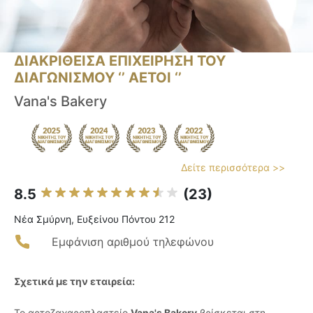
ΔΙΑΚΡΙΘΕΙΣΑ ΕΠΙΧΕΙΡΗΣΗ ΤΟΥ
ΔΙΑΓΩΝΙΣΜΟΥ ‘’ ΑΕΤΟΙ ‘’
Vana's Bakery
Δείτε περισσότερα >>
8.5
(23)
Νέα Σμύρνη, Ευξείνου Πόντου 212
Εμφάνιση αριθμού τηλεφώνου
Σχετικά με την εταιρεία:
Το αρτοζαχαροπλαστείο
Vana's Bakery
βρίσκεται στη