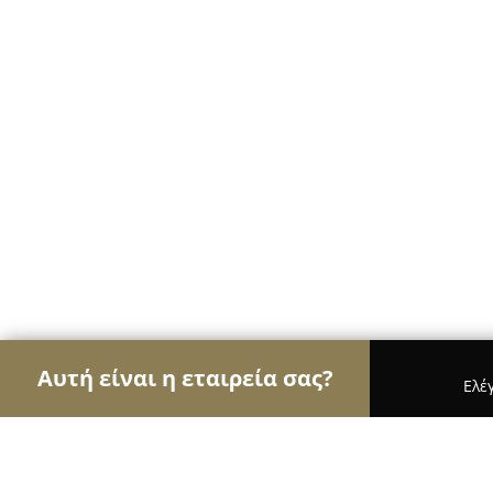
Αυτή είναι η εταιρεία σας?
Ελέ
Αετοί των αρτοποιείων
Αρτοποιεία, Ζαχαροπλασ