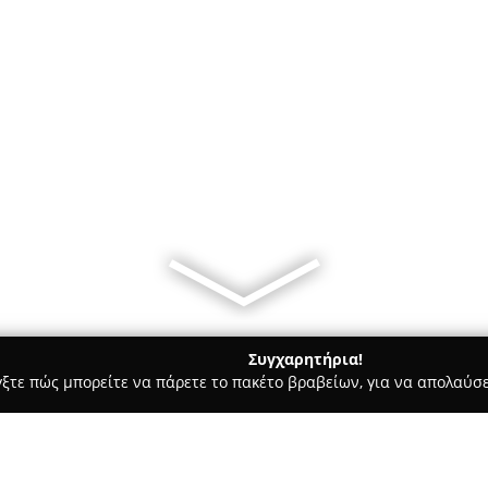
Συγχαρητήρια!
γξτε πώς μπορείτε να πάρετε το πακέτο βραβείων, για να απολαύσε
τεία, Φούρνοι - περιοχή Αθηνών
Φουρνος Ελπιδα