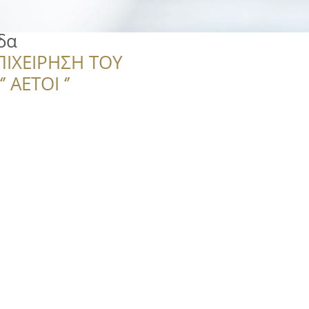
δα
ΠΙΧΕΙΡΗΣΗ ΤΟΥ
 ΑΕΤΟΙ ‘’